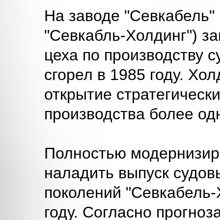
На заводе "Севкабель" 
"Севкабль-Холдинг") з
цеха по производству с
сгорел в 1985 году. Хо
открытие стратегическ
производства более од
Полностью модернизир
наладить выпуск судовы
поколений "Севкабель-
году. Согласно прогноз