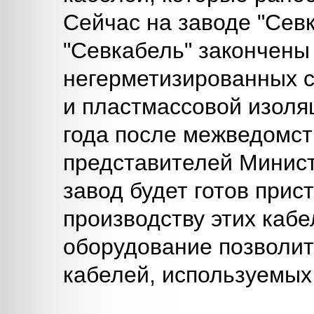
Сейчас на заводе "Сев
"Севкабель" закончены
негерметизированных с
и пластмассовой изоля
года после межведомст
представителей Минис
завод будет готов прис
производству этих каб
оборудование позволит
кабелей, используемых