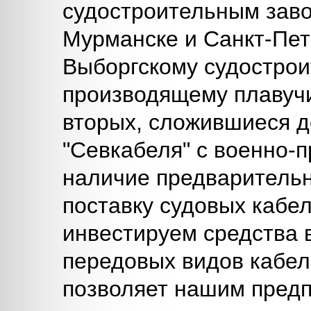
судостроительным заво
Мурманске и Санкт-Пете
Выборгскому судострои
производящему плавуч
вторых, сложившиеся 
"Севкабеля" с военно
наличие предварительн
поставку судовых кабел
инвестируем средства 
передовых видов кабел
позволяет нашим предп