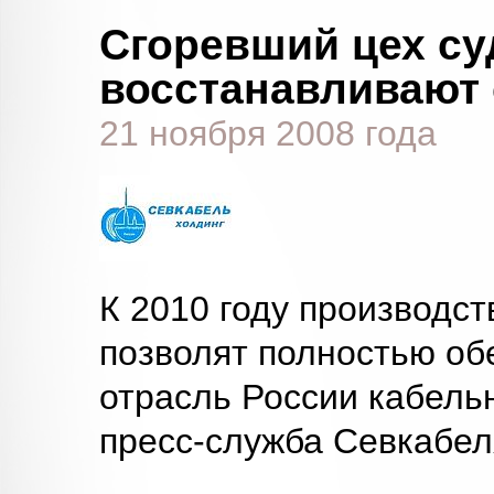
Сгоревший цех су
восстанавливают 
21 ноября 2008 года
К 2010 году производс
позволят полностью об
отрасль России кабель
пресс-служба Севкабел