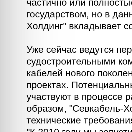
частично или полност
государством, но в да
Холдинг" вкладывает с
Уже сейчас ведутся пе
судостроительными ко
кабелей нового поколе
проектах. Потенциальн
участвуют в процессе р
образом, "Севкабель-Х
технические требования