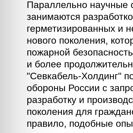
Параллельно научные 
занимаются разработко
герметизированных и н
нового поколения, кот
пожарной безопасность
и более продолжитель
"Севкабель-Холдинг" п
обороны России с запр
разработку и производ
поколения для гражданс
правило, подобные опы