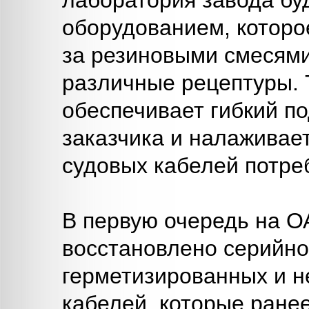
лаборатория завода б
оборудованием, которо
за резиновыми смесями
различные рецептуры. 
обеспечивает гибкий п
заказчика и налаживае
судовых кабелей потре
В первую очередь на О
восстановлено серийно
герметизированных и 
кабелей, которые ране