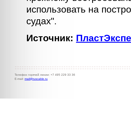
использовать на постр
судах".
Источник:
ПластЭкспе
Телефон горячей линии: +7 495 229 33 36
E-mail:
mail@ruscable.ru