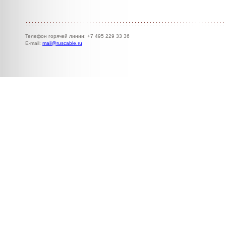
Телефон горячей линии: +7 495 229 33 36
E-mail:
mail@ruscable.ru