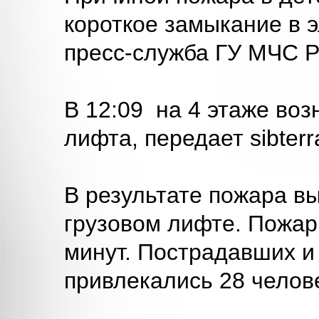
короткое замыкание в 
пресс-служба ГУ МЧС Р
В 12:09 на 4 этаже во
лифта, передает sibterra
В результате пожара в
грузовом лифте. Пожар
минут. Пострадавших и
привлекались 28 челове