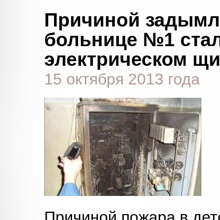
Причиной задымл
больнице №1 стал
электрическом щи
15 октября 2013 года
Причиной пожара в дет