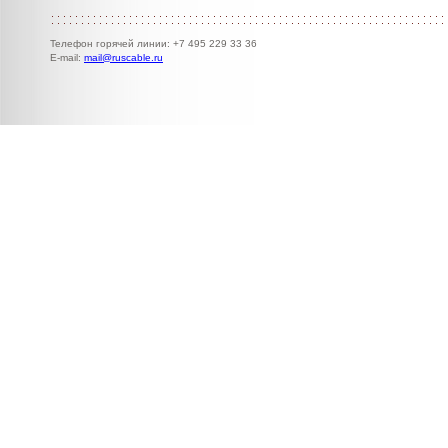
Телефон горячей линии: +7 495 229 33 36
E-mail:
mail@ruscable.ru