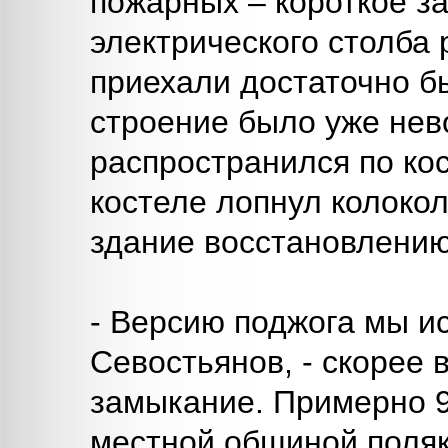
пожарных – короткое з
электрического столба
приехали достаточно б
строение было уже нев
распространился по кос
костеле лопнул колокол
здание восстановлению
- Версию поджога мы и
Севостьянов, - скорее 
замыкание. Примерно 9
местной общиной поляк