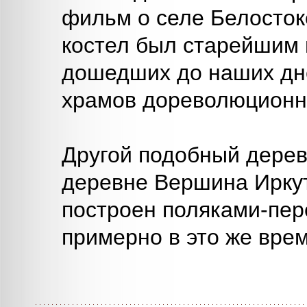
фильм о селе Белосток
костел был старейшим в
дошедших до наших дн
храмов дореволюционно
Другой подобный дерев
деревне Вершина Иркут
построен поляками-пер
примерно в это же врем