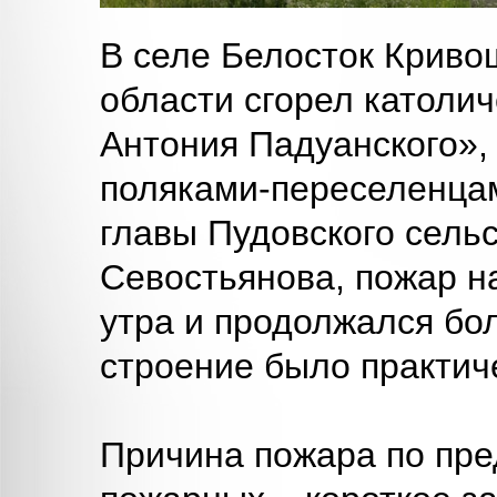
В селе Белосток Криво
области сгорел католич
Антония Падуанского»,
поляками-переселенцам
главы Пудовского сель
Севостьянова, пожар на
утра и продолжался бол
строение было практич
Причина пожара по пре