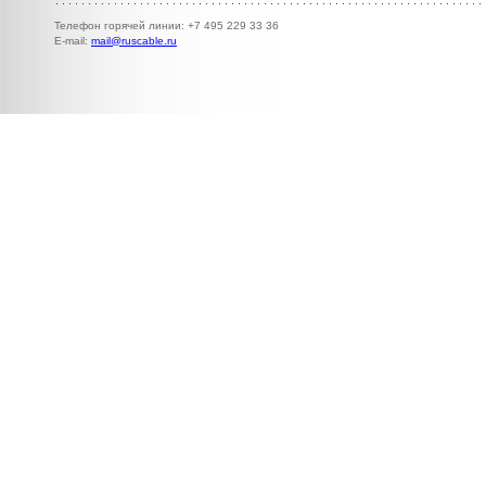
Телефон горячей линии: +7 495 229 33 36
E-mail:
mail@ruscable.ru