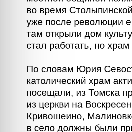
во время Столыпинской
уже после революции ег
там открыли дом культу
стал работать, но храм
По словам Юрия Севост
католический храм акти
посещали, из Томска п
из церкви на Воскресен
Кривошеино, Малиновке
в село должны были пр