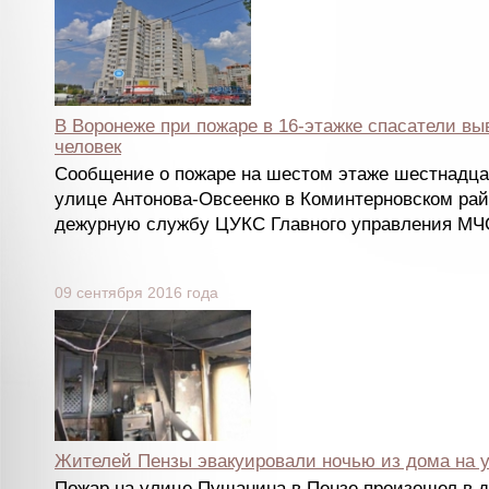
В Воронеже при пожаре в 16-этажке спасатели в
человек
Сообщение о пожаре на шестом этаже шестнадца
улице Антонова-Овсеенко в Коминтерновском рай
дежурную службу ЦУКС Главного управления 
09 сентября 2016 года
Жителей Пензы эвакуировали ночью из дома на 
Пожар на улице Пушанина в Пензе произошел в д