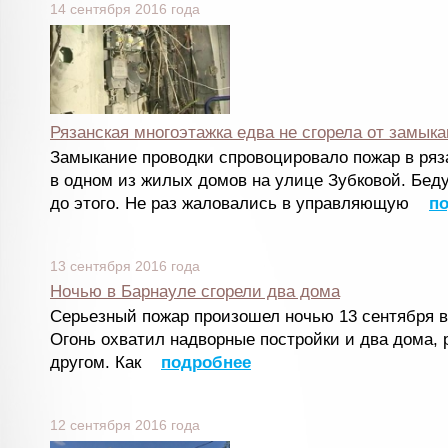
14 сентября 2016 года
Рязанская многоэтажка едва не сгорела от замык
Замыкание проводки спровоцировало пожар в ряз
в одном из жилых домов на улице Зубковой. Бед
до этого. Не раз жаловались в управляющую
п
13 сентября 2016 года
Ночью в Барнауле сгорели два дома
Серьезный пожар произошел ночью 13 сентября в
Огонь охватил надворные постройки и два дома,
другом. Как
подробнее
12 сентября 2016 года