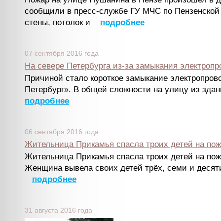
сообщили в пресс-службе ГУ МЧС по Пензенской 
стены, потолок и
подробнее
07 сентября 2016 года
На севере Петербурга из-за замыкания электроп
Причиной стало короткое замыкание электропрово
Петербург». В общей сложности на улицу из зда
подробнее
06 сентября 2016 года
Жительница Прикамья спасла троих детей на по
Жительница Прикамья спасла троих детей на пож
Женщина вывела своих детей трёх, семи и десяти
подробнее
31 августа 2016 года