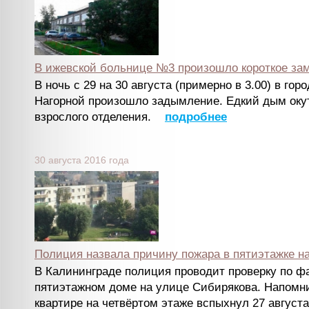
В ижевской больнице №3 произошло короткое за
В ночь с 29 на 30 августа (примерно в 3.00) в го
Нагорной произошло задымление. Едкий дым окут
взрослого отделения.
подробнее
30 августа 2016 года
Полиция назвала причину пожара в пятиэтажке на
В Калининграде полиция проводит проверку по фа
пятиэтажном доме на улице Сибирякова. Напомни
квартире на четвёртом этаже вспыхнул 27 авгус